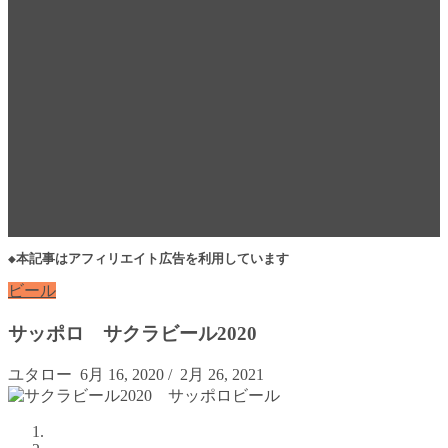
◆本記事はアフィリエイト広告を利用しています
ビール
サッポロ サクラビール2020
ユタロー
6月 16, 2020
/
2月 26, 2021