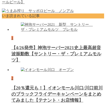
ールビール】
いま読まれている記事
1
【4/26発売】神泡サーバー2021史上最高超音
波振動数【サントリー・ザ・プレミアムモル
ツ】
2
【20％還元も！】イオンモール川口/川口前川
のブラックフライデーキャンペーンをまとめ
てみました【テナント・お店情報】