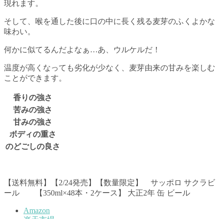
現れます。
そして、喉を通した後に口の中に長く残る麦芽のふくよかな
味わい。
何かに似てるんだよなぁ…あ、ウルケルだ！
温度が高くなっても劣化が少なく、麦芽由来の甘みを楽しむ
ことができます。
香りの強さ
苦みの強さ
甘みの強さ
ボディの重さ
のどごしの良さ
【送料無料】【2/24発売】【数量限定】 サッポロ サクラビ
ール 【350ml×48本・2ケース】 大正2年 缶 ビール
Amazon