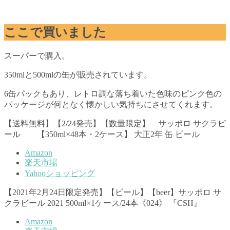
ここで買いました
スーパーで購入。
350mlと500mlの缶が販売されています。
6缶パックもあり、レトロ調な落ち着いた色味のピンク色の
パッケージが何となく懐かしい気持ちにさせてくれます。
【送料無料】【2/24発売】【数量限定】 サッポロ サクラビ
ール 【350ml×48本・2ケース】 大正2年 缶 ビール
Amazon
楽天市場
Yahooショッピング
【2021年2月24日限定発売】【ビール】【beer】サッポロ サ
クラビール 2021 500ml×1ケース/24本《024》 『CSH』
Amazon