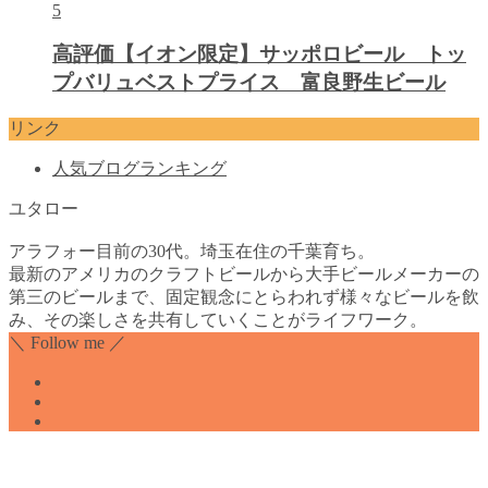
5
高評価【イオン限定】サッポロビール トッ
プバリュベストプライス 富良野生ビール
リンク
人気ブログランキング
ユタロー
アラフォー目前の30代。埼玉在住の千葉育ち。
最新のアメリカのクラフトビールから大手ビールメーカーの
第三のビールまで、固定観念にとらわれず様々なビールを飲
み、その楽しさを共有していくことがライフワーク。
＼ Follow me ／