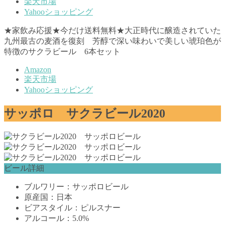
楽天市場
Yahooショッピング
★家飲み応援★今だけ送料無料★大正時代に醸造されていた
九州最古の麦酒を復刻 芳醇で深い味わいで美しい琥珀色が
特徴のサクラビール 6本セット
Amazon
楽天市場
Yahooショッピング
サッポロ サクラビール2020
ビール詳細
ブルワリー：サッポロビール
原産国：日本
ビアスタイル：ピルスナー
アルコール：5.0%