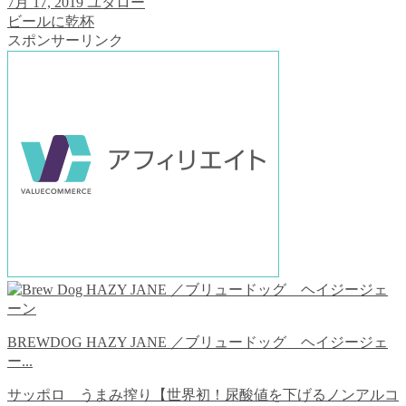
7月 17, 2019
ユタロー
ビールに乾杯
スポンサーリンク
BREWDOG HAZY JANE ／ブリュードッグ ヘイジージェ
ー...
サッポロ うまみ搾り【世界初！尿酸値を下げるノンアルコ