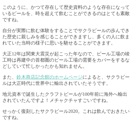
このように、かつて存在して歴史資料のような存在になって
いるビールを、時を超えて飲むことができるのはとても素敵
ですね。
自分が実際に飲む体験をすることでサクラビールの歩んでき
た歴史に親しみを感じることができますし、多くの人に飲ま
れていた当時の様子に思いを馳せることができます。
大正12年は関東大震災が起こった年なので、ビール工場の竣
工時は再建中の首都圏のビール工場の需要をカバーをするな
どしていて忙しかったかも知れません。
また、
鈴木商店記念館のホームページ
によると、サクラビー
ルは大正時代に世界中に輸出されていたそうです。
地元資本で誕生したクラフトビールが100年前に海外へ輸出
されていたんですよ！メチャクチャすごいですね。
せっかく復刻したサクラビール2020。これは飲んでおきたい
ですね。