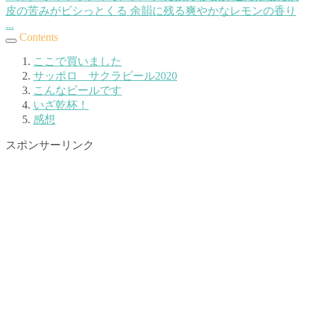
皮の苦みがビシっとくる 余韻に残る爽やかなレモンの香り
...
Contents
ここで買いました
サッポロ サクラビール2020
こんなビールです
いざ乾杯！
感想
スポンサーリンク