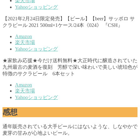
楽天市場
Yahooショッピング
【2021年2月24日限定発売】【ビール】【beer】サッポロ サ
クラビール 2021 500ml×1ケース/24本《024》 『CSH』
Amazon
楽天市場
Yahooショッピング
★家飲み応援★今だけ送料無料★大正時代に醸造されていた
九州最古の麦酒を復刻 芳醇で深い味わいで美しい琥珀色が
特徴のサクラビール 6本セット
Amazon
楽天市場
Yahooショッピング
感想
通年販売されている大手ビールにはないような、しなやかで
麦芽の甘みが心地よいビール。