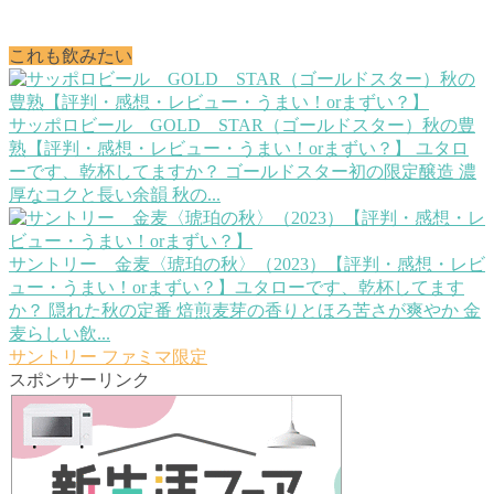
これも飲みたい
サッポロビール GOLD STAR（ゴールドスター）秋の豊
熟【評判・感想・レビュー・うまい！orまずい？】
ユタロ
ーです、乾杯してますか？ ゴールドスター初の限定醸造 濃
厚なコクと長い余韻 秋の...
サントリー 金麦〈琥珀の秋〉（2023）【評判・感想・レビ
ュー・うまい！orまずい？】
ユタローです、乾杯してます
か？ 隠れた秋の定番 焙煎麦芽の香りとほろ苦さが爽やか 金
麦らしい飲...
サントリー
ファミマ限定
スポンサーリンク