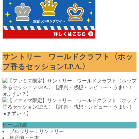
サントリー ワールドクラフト〈ホッ
プ香るセッションI.P.A.〉
ビール詳細
ブルワリー：サントリー
原産国：日本