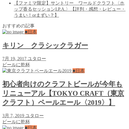
【ファミマ限定】サントリー ワールドクラフト〈ホ
ップ香るセッションI.P.A.〉【評判・感想・レビュー・
うまい！orまずい？】
おすすめの記事
■日本
キリン クラシックラガー
7月 19, 2017
ユタロー
ビールに乾杯
■日本
初心者向けのクラフトビールが今年も
リニューアル【TOKYO CRAFT（東京
クラフト）ペールエール〈2019〉】
3月 7, 2019
ユタロー
ビールに乾杯
■日本