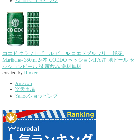
Yahooショッピング
コエド クラフトビール ビール コエドブルワリー 毬花-
Marihana- 350ml 24本 COEDO セッションIPA 缶 地ビール セ
ッションビール 緑 家飲み 送料無料
created by
Rinker
Amazon
楽天市場
Yahooショッピング