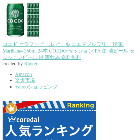
コエド クラフトビール ビール コエドブルワリー 毬花-
Marihana- 350ml 24本 COEDO セッションIPA 缶 地ビール セ
ッションビール 緑 家飲み 送料無料
created by
Rinker
Amazon
楽天市場
Yahooショッピング