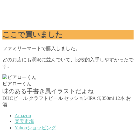
ここで買いました
ファミリーマートで購入しました。
どのお店にも潤沢に並んでいて、比較的入手しやすかったで
す。
ビアローくん
味のある手書き風イラストだよね
DHCビール クラフトビール セッションIPA 缶350ml 12本 お
酒
Amazon
楽天市場
Yahooショッピング