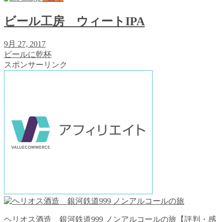
ビール工房 ウィートIPA
9月 27, 2017
ビールに乾杯
スポンサーリンク
ヘリオス酒造 銀河鉄道999 ノンアルコールの旅【評判・感