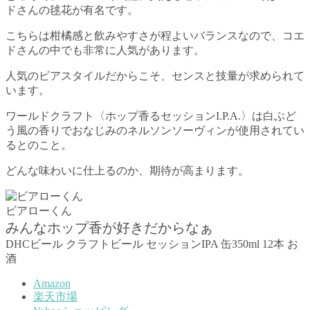
ドさんの毬花が有名です。
こちらは柑橘感と飲みやすさが程よいバランスなので、コエ
ドさんの中でも非常に人気があります。
人気のビアスタイルだからこそ、センスと技量が求められて
います。
ワールドクラフト〈ホップ香るセッションI.P.A.〉は白ぶど
う風の香りでおなじみのネルソンソーヴィンが使用されてい
るとのこと。
どんな味わいに仕上るのか、期待が高まります。
ビアローくん
みんなホップ香が好きだからなぁ
DHCビール クラフトビール セッションIPA 缶350ml 12本 お
酒
Amazon
楽天市場