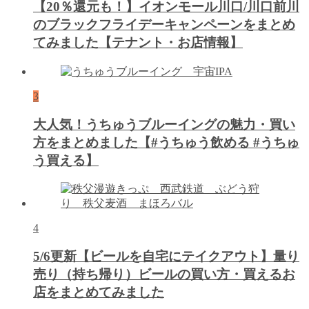
【20％還元も！】イオンモール川口/川口前川
のブラックフライデーキャンペーンをまとめ
てみました【テナント・お店情報】
3
大人気！うちゅうブルーイングの魅力・買い
方をまとめました【#うちゅう飲める #うちゅ
う買える】
4
5/6更新【ビールを自宅にテイクアウト】量り
売り（持ち帰り）ビールの買い方・買えるお
店をまとめてみました