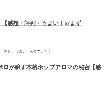
！【感想・評判・うまい！orまず
ッポロが醸す本格ホップアロマの秘密【感