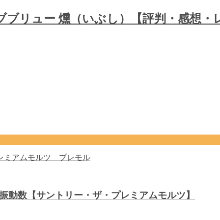
ブブリュー 燻（いぶし）【評判・感想・
音波振動数【サントリー・ザ・プレミアムモルツ】