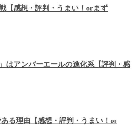
挑戦【感想・評判・うまい！orまず
」はアンバーエールの進化系【評判・感
ある理由【感想・評判・うまい！or