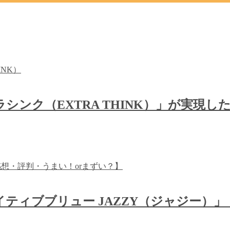
シンク（EXTRA THINK）」が実現
ティブブリュー JAZZY（ジャジー）」