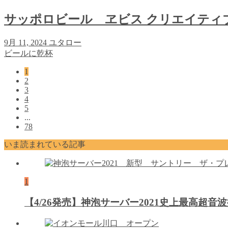
サッポロビール ヱビス クリエイティ
9月 11, 2024
ユタロー
ビールに乾杯
1
2
3
4
5
...
78
いま読まれている記事
1
【4/26発売】神泡サーバー2021史上最高超