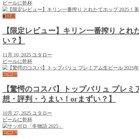
ビールに乾杯
■日本
【限定レビュー】キリン一番搾り とれた
い？】
11月 10, 2025
ユタロー
ビールに乾杯
ビール
【驚愕のコスパ】トップバリュ プレミア
想・評判・うまい！orまずい？】
10月 27, 2025
ユタロー
ビールに乾杯
ビール