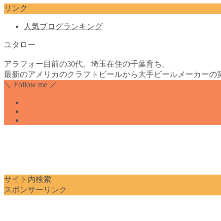
リンク
人気ブログランキング
ユタロー
アラフォー目前の30代。埼玉在住の千葉育ち。
最新のアメリカのクラフトビールから大手ビールメーカーの
＼ Follow me ／
サイト内検索
スポンサーリンク