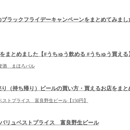
川のブラックフライデーキャンペーンをまとめてみま
をまとめました【#うちゅう飲める #うちゅう買える
り売り（持ち帰り）ビールの買い方・買えるお店をまと
バリュベストプライス 富良野生ビール