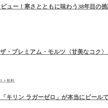
」レビュー！寒さとともに味わう38年目の
「ザ・プレミアム・モルツ〈甘美なコク〉
「キリン ラガーゼロ」が本当にビールで