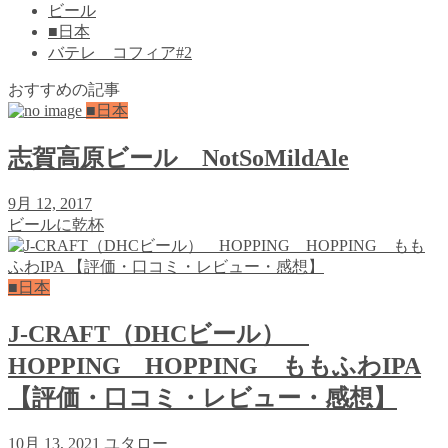
ビール
■日本
バテレ コフィア#2
おすすめの記事
■日本
志賀高原ビール NotSoMildAle
9月 12, 2017
ビールに乾杯
■日本
J-CRAFT（DHCビール）
HOPPING HOPPING ももふわIPA
【評価・口コミ・レビュー・感想】
10月 13, 2021
ユタロー