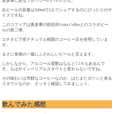
奥多摩にあるブルワリーのバテレさん。
缶ビールの容量は500mlで2人でシェアするのにぴったりのサ
イズですね。
このコフィアは奥多摩の焙煎所Gotta Coffeeとのコラボビー
ルの第二弾。
エチオピア産ナチュラル精製のコーヒー豆を使用していま
す。
まさに食後の一服にふさわしいビールと言えます。
しかしながら、アルコール度数はなんと7.5％もあるんで
す。もはやインペリアルスタウトと変わらないですね。
その味わいは芳醇なコーヒーなのか、はたまたガツンと来る
スタウトなのか、さっそく確認してみましょう。
飲んでみた感想