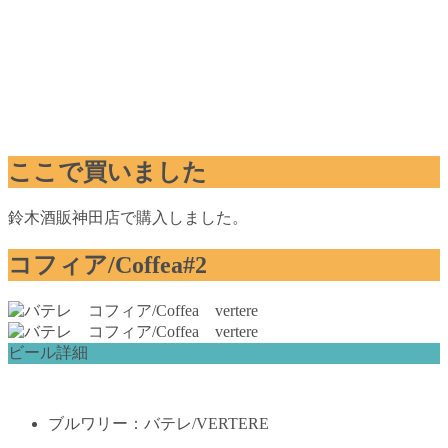
ここで買いました
鈴木酒販神田店で購入しました。
コフィア/Coffea#2
ビール詳細
ブルワリー：バテレ/VERTERE