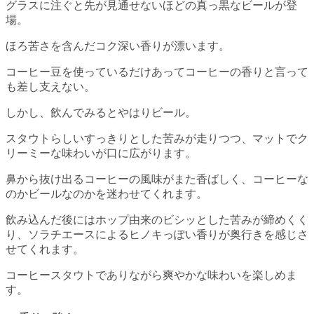
グラスに注ぐと先が見通せないほどの真っ黒なビールが登
場。
ほろ苦さを含んだコク深い香りが漂います。
コーヒー豆を使っているだけあってコーヒーの香りと言って
も差し支えない。
しかし、飲んでみるとやはりビール。
スタウトらしいすっきりとした苦みが走りつつ、マットでク
リーミーな味わいが口に広がります。
鼻から抜け出るコーヒーの風味がまた香ばしく、コーヒーな
のかビールなのかを迷わせてくれます。
飲み込んだ後にはホップ由来のビシッとした苦みが締めくく
り、ソラチエースによるヒノキっぽい香りが奥行きを感じさ
せてくれます。
コーヒースタウトでありながら爽やかな味わいを楽しめま
す。