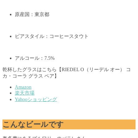
原産国：東京都
ビアスタイル：コーヒースタウト
アルコール：7.5%
乾杯したグラスはこちら【RIEDEL O（リーデル オー） コ
カ・コーラ グラス ペア】
Amazon
楽天市場
Yahooショッピング
こんなビールです