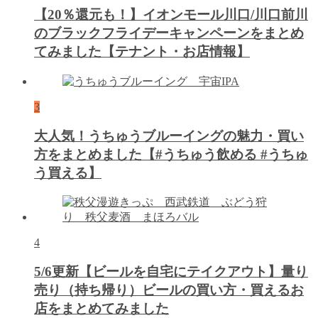
【20％還元も！】イオンモール川口/川口前川
のブラックフライデーキャンペーンをまとめ
てみました【テナント・お店情報】
3
大人気！うちゅうブルーイングの魅力・買い
方をまとめました【#うちゅう飲める #うちゅ
う買える】
4
5/6更新【ビールを自宅にテイクアウト】量り
売り（持ち帰り）ビールの買い方・買えるお
店をまとめてみました