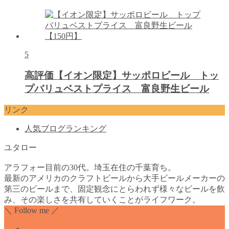
5
高評価【イオン限定】サッポロビール トッ
プバリュベストプライス 富良野生ビール
リンク
人気ブログランキング
ユタロー
アラフォー目前の30代。埼玉在住の千葉育ち。
最新のアメリカのクラフトビールから大手ビールメーカーの
第三のビールまで、固定観念にとらわれず様々なビールを飲
み、その楽しさを共有していくことがライフワーク。
＼ Follow me ／