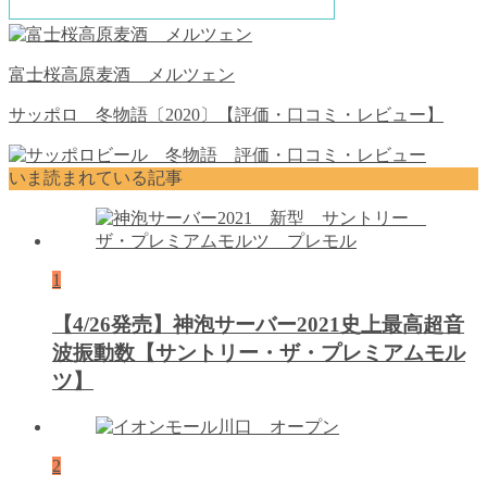
富士桜高原麦酒 メルツェン
サッポロ 冬物語〔2020〕【評価・口コミ・レビュー】
いま読まれている記事
1
【4/26発売】神泡サーバー2021史上最高超音
波振動数【サントリー・ザ・プレミアムモル
ツ】
2