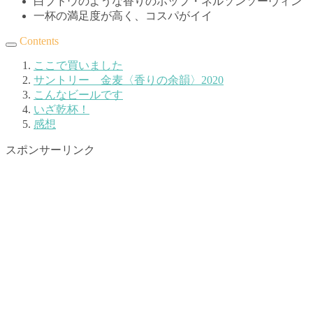
白ブドウのような香りのホップ・ネルソンソーヴィン
一杯の満足度が高く、コスパがイイ
Contents
ここで買いました
サントリー 金麦〈香りの余韻〉2020
こんなビールです
いざ乾杯！
感想
スポンサーリンク