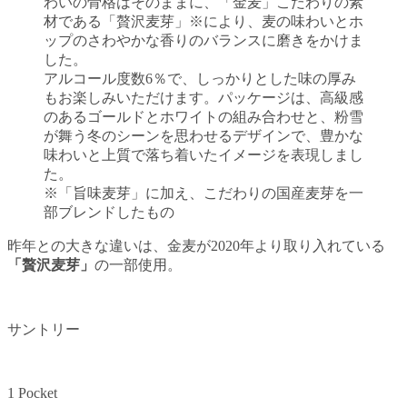
わいの骨格はそのままに、「金麦」こだわりの素
材である「贅沢麦芽」※により、麦の味わいとホ
ップのさわやかな香りのバランスに磨きをかけま
した。
アルコール度数6％で、しっかりとした味の厚み
もお楽しみいただけます。パッケージは、高級感
のあるゴールドとホワイトの組み合わせと、粉雪
が舞う冬のシーンを思わせるデザインで、豊かな
味わいと上質で落ち着いたイメージを表現しまし
た。
※「旨味麦芽」に加え、こだわりの国産麦芽を一
部ブレンドしたもの
昨年との大きな違いは、金麦が2020年より取り入れている
「贅沢麦芽」
の一部使用。
サントリー
1 Pocket