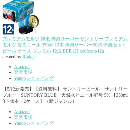
プレミアムモルツ 神泡 神泡サーバー サントリー プレミアム
モルツ 香るエール 350ml 12本 神泡サーバー2020 体感セット
ビール ケース プレモル 12缶 BER12J godfoam-12a
created by
Rinker
Amazon
楽天市場
Yahooショッピング
【5/12新発売】【送料無料】 サントリービール サントリー
ブルー SUNTORY BLUE 天然水とエール酵母 5% 【350ml
缶×48本・2ケース】（新ジャンル）
Amazon
楽天市場
Yahooショッピング