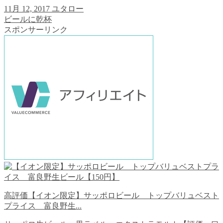
11月 12, 2017
ユタロー
ビールに乾杯
スポンサーリンク
高評価【イオン限定】サッポロビール トップバリュベスト
プライス 富良野生...