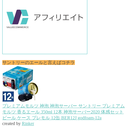
サントリーのエールと言えばコチラ
プレミアムモルツ 神泡 神泡サーバー サントリー プレミアム
モルツ 香るエール 350ml 12本 神泡サーバー2020 体感セット
ビール ケース プレモル 12缶 BER12J godfoam-12a
created by
Rinker