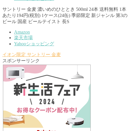
サントリー 金麦 濃いめのひととき 500ml 24本 送料無料 1本
あたり194円(税別) 1ケース(24缶) 季節限定 新ジャンル 第3の
ビール 国産 ビールテイスト 長S
Amazon
楽天市場
Yahooショッピング
イオン限定
サントリー
金麦
スポンサーリンク