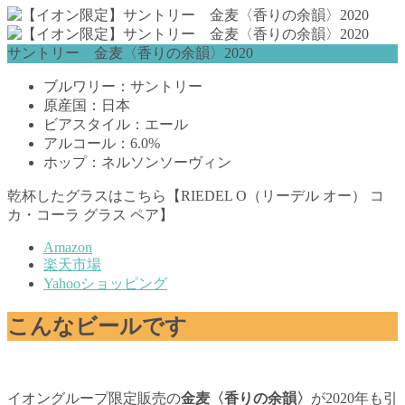
サントリー 金麦〈香りの余韻〉2020
ブルワリー：サントリー
原産国：日本
ビアスタイル：エール
アルコール：6.0%
ホップ：ネルソンソーヴィン
乾杯したグラスはこちら【RIEDEL O（リーデル オー） コ
カ・コーラ グラス ペア】
Amazon
楽天市場
Yahooショッピング
こんなビールです
イオングループ限定販売の
金麦〈香りの余韻〉
が2020年も引