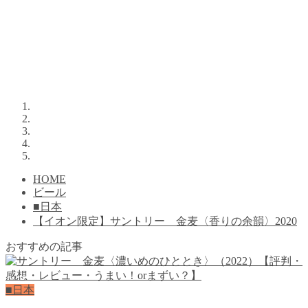
HOME
ビール
■日本
【イオン限定】サントリー 金麦〈香りの余韻〉2020
おすすめの記事
■日本