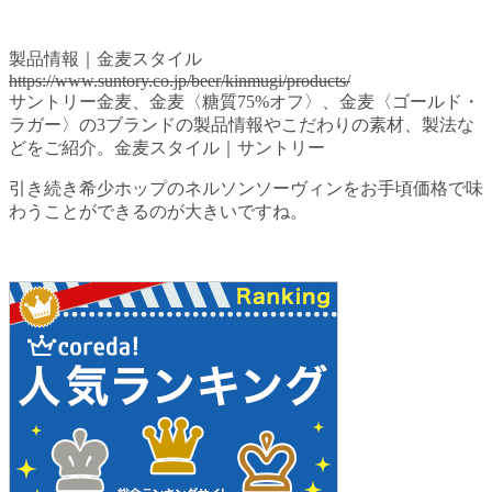
製品情報｜金麦スタイル
https://www.suntory.co.jp/beer/kinmugi/products/
サントリー金麦、金麦〈糖質75%オフ〉、金麦〈ゴールド・
ラガー〉の3ブランドの製品情報やこだわりの素材、製法な
どをご紹介。金麦スタイル｜サントリー
引き続き希少ホップのネルソンソーヴィンをお手頃価格で味
わうことができるのが大きいですね。