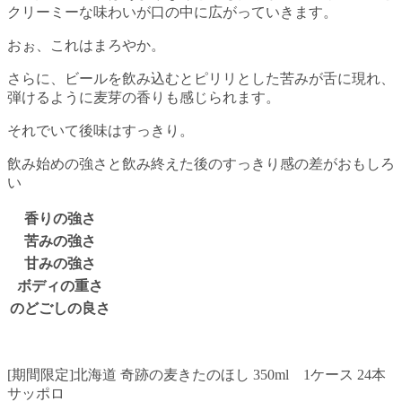
クリーミーな味わいが口の中に広がっていきます。
おぉ、これはまろやか。
さらに、ビールを飲み込むとピリリとした苦みが舌に現れ、
弾けるように麦芽の香りも感じられます。
それでいて後味はすっきり。
飲み始めの強さと飲み終えた後のすっきり感の差がおもしろ
い
香りの強さ
苦みの強さ
甘みの強さ
ボディの重さ
のどごしの良さ
[期間限定]北海道 奇跡の麦きたのほし 350ml 1ケース 24本
サッポロ