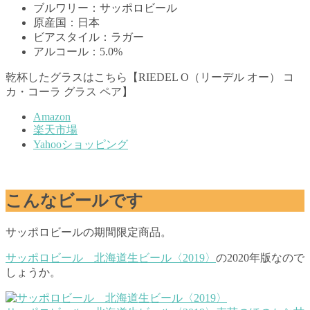
ブルワリー：サッポロビール
原産国：日本
ビアスタイル：ラガー
アルコール：5.0%
乾杯したグラスはこちら【RIEDEL O（リーデル オー） コ
カ・コーラ グラス ペア】
Amazon
楽天市場
Yahooショッピング
こんなビールです
サッポロビールの期間限定商品。
サッポロビール 北海道生ビール〈2019〉
の2020年版なので
しょうか。