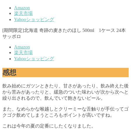
Amazon
楽天市場
Yahooショッピング
[期間限定]北海道 奇跡の麦きたのほし 500ml 1ケース 24本
サッポロ
Amazon
楽天市場
Yahooショッピング
感想
飲み始めにガツンときたり、甘さがあったり、飲み終えた後
から苦みがあったりと、緩急のついた味わいが次から次へと
繰り出されるので、飲んでいて飽きないビール。
また、なめらかな喉越しとクリーミーな舌触りが手伝ってゴ
クゴク飲めてしまうところもポイントが高いですね。
これは今年の夏の定番にしたくなりました。