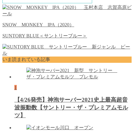
SNOW MONKEY IPA（2020）
SUNTORY BLUE＜サントリーブルー＞
いま読まれている記事
1
【4/26発売】神泡サーバー2021史上最高超音
波振動数【サントリー・ザ・プレミアムモル
ツ】