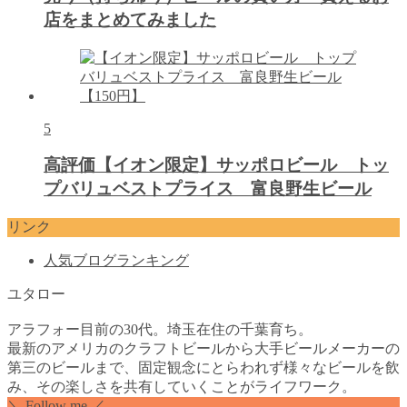
店をまとめてみました
5
高評価【イオン限定】サッポロビール トッ
プバリュベストプライス 富良野生ビール
リンク
人気ブログランキング
ユタロー
アラフォー目前の30代。埼玉在住の千葉育ち。
最新のアメリカのクラフトビールから大手ビールメーカーの
第三のビールまで、固定観念にとらわれず様々なビールを飲
み、その楽しさを共有していくことがライフワーク。
＼ Follow me ／