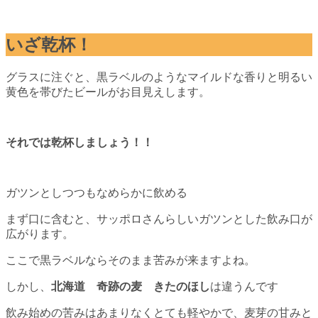
いざ乾杯！
グラスに注ぐと、黒ラベルのようなマイルドな香りと明るい
黄色を帯びたビールがお目見えします。
それでは乾杯しましょう！！
ガツンとしつつもなめらかに飲める
まず口に含むと、サッポロさんらしいガツンとした飲み口が
広がります。
ここで黒ラベルならそのまま苦みが来ますよね。
しかし、
北海道 奇跡の麦 きたのほし
は違うんです
飲み始めの苦みはあまりなくとても軽やかで、麦芽の甘みと