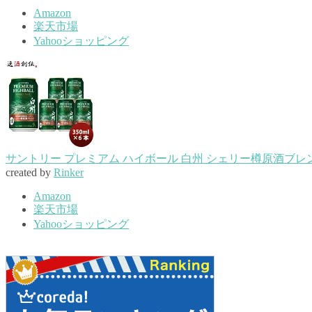
Amazon
楽天市場
Yahooショッピング
サントリー プレミアム ハイボール 白州 シェリー樽原酒ブレンド 3
created by
Rinker
Amazon
楽天市場
Yahooショッピング