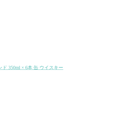
50ml × 6本 缶 ウイスキー