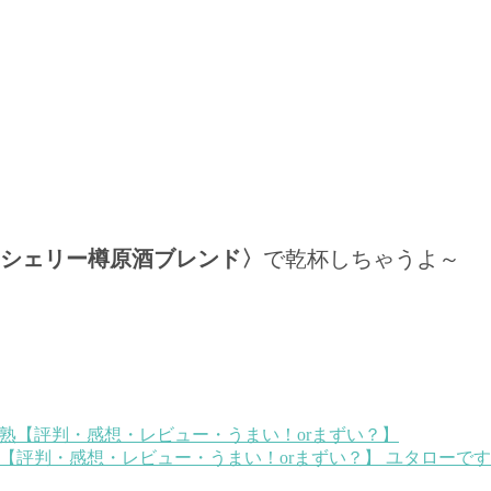
シェリー樽原酒ブレンド〉
で乾杯しちゃうよ～
熟【評判・感想・レビュー・うまい！orまずい？】
ユタローです