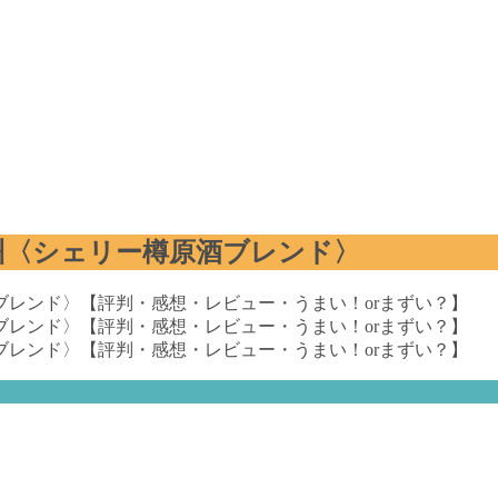
州〈シェリー樽原酒ブレンド〉