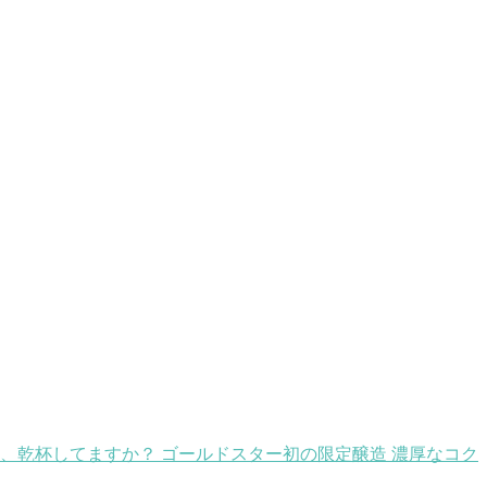
、乾杯してますか？ ゴールドスター初の限定醸造 濃厚なコク