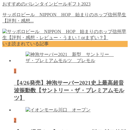
おすすめのバレンタインビールギフト2023
サッポロビール NIPPON HOP 始まりのホップ信州早生
【評判・感想...
いま読まれている記事
1
【4/26発売】神泡サーバー2021史上最高超音
波振動数【サントリー・ザ・プレミアムモル
ツ】
2