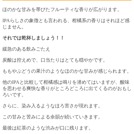
ほのかな甘みを帯びたフルーティな香りが広がります。
IPAらしさの象徴とも言われる、柑橘系の香りはそれほど感
じません。
それでは乾杯しましょう！！
緩急のある飲みごたえ
炭酸は控えめで、口当たりはとても穏やかです。
ももやぶどうの果汁のようなほのかな甘みが感じられます。
他のIPAと比較して柑橘感は鳴りを潜めてはいますが、酸味
を思わせる爽快な香りがところどころに出てくるのがおもし
ろいです。
さらに、染み入るようなほろ苦さが現れます。
この甘みと苦みによる余韻が続いていきます。
最後は紅茶のような渋みが口に残ります。