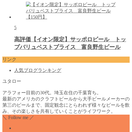
5
高評価【イオン限定】サッポロビール トッ
プバリュベストプライス 富良野生ビール
リンク
人気ブログランキング
ユタロー
アラフォー目前の30代。埼玉在住の千葉育ち。
最新のアメリカのクラフトビールから大手ビールメーカーの
第三のビールまで、固定観念にとらわれず様々なビールを飲
み、その楽しさを共有していくことがライフワーク。
＼ Follow me ／