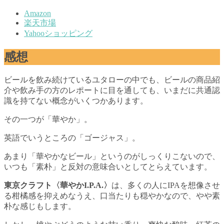
Amazon
楽天市場
Yahooショッピング
感想
ビールを飲み続けているユタローの中でも、ビールの商品紹
介や飲み手の方のレポートに目を通しても、いまだに共通認
識を持てない概念がいくつかあります。
その一つが「華やか」。
英語でいうところの「ゴージャス」。
あまり「華やかなビール」というのがしっくりこないので、
いつも「素朴」と反対の意味合いとしてとらえています。
東京クラフト〈華やかI.P.A.〉
は、多くの人にIPAを想像させ
る柑橘感を抑えめなうえ、口当たりも穏やかなので、やや素
朴な感じもします。