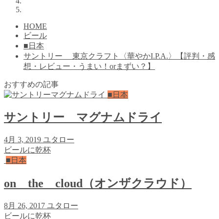
HOME
ビール
■日本
サントリー 東京クラフト〈華やかI.P.A.〉【評判・感
想・レビュー・うまい！orまずい？】
おすすめの記事
■日本
サントリー マグナムドライ
4月 3, 2019
ユタロー
ビールに乾杯
■日本
on the cloud（オンザクラウド）
8月 26, 2017
ユタロー
ビールに乾杯