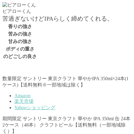
ビアローくん
苦過ぎないけどIPAらしく締めてくれる。
香りの強さ
苦みの強さ
甘みの強さ
ボディの重さ
のどごしの良さ
数量限定 サントリー 東京クラフト 華やかIPA 350ml×24本(1
ケース)【送料無料※一部地域は除く】
Amazon
楽天市場
Yahooショッピング
期間限定 サントリー 東京クラフト 華やか IPA 350ml 缶 24本
2ケース（48本） クラフトビール【送料無料（一部地域除
く）】