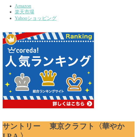
Amazon
楽天市場
Yahooショッピング
サントリー 東京クラフト〈華やか
I.P.A.〉