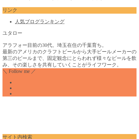
リンク
人気ブログランキング
ユタロー
アラフォー目前の30代。埼玉在住の千葉育ち。
最新のアメリカのクラフトビールから大手ビールメーカーの
第三のビールまで、固定観念にとらわれず様々なビールを飲
み、その楽しさを共有していくことがライフワーク。
＼ Follow me ／
サイト内検索