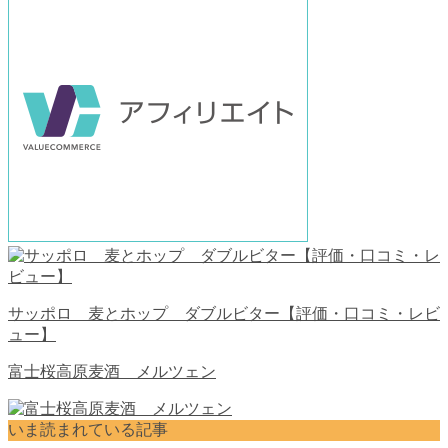
サッポロ 麦とホップ ダブルビター【評価・口コミ・レビ
ュー】
富士桜高原麦酒 メルツェン
いま読まれている記事