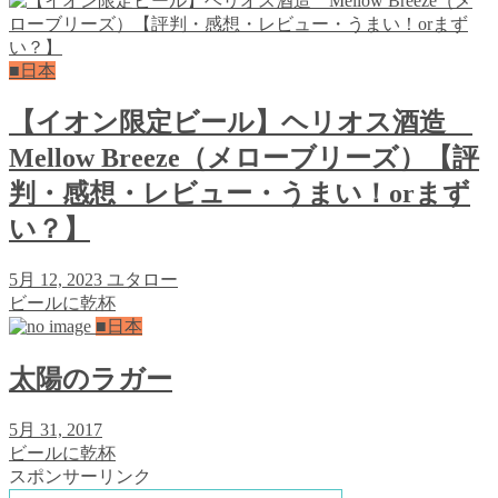
■日本
【イオン限定ビール】ヘリオス酒造
Mellow Breeze（メローブリーズ）【評
判・感想・レビュー・うまい！orまず
い？】
5月 12, 2023
ユタロー
ビールに乾杯
■日本
太陽のラガー
5月 31, 2017
ビールに乾杯
スポンサーリンク