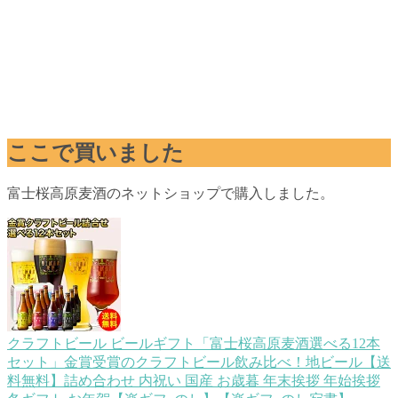
ここで買いました
富士桜高原麦酒のネットショップで購入しました。
クラフトビール ビールギフト「富士桜高原麦酒選べる12本
セット」金賞受賞のクラフトビール飲み比べ！地ビール【送
料無料】詰め合わせ 内祝い 国産 お歳暮 年末挨拶 年始挨拶