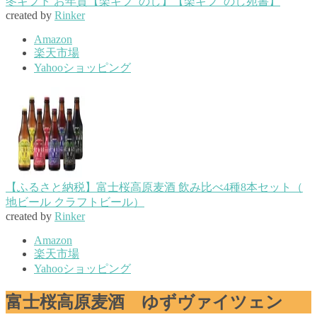
冬ギフト お年賀【楽ギフ_のし】【楽ギフ_のし宛書】
created by
Rinker
Amazon
楽天市場
Yahooショッピング
【ふるさと納税】富士桜高原麦酒 飲み比べ4種8本セット（
地ビール クラフトビール）
created by
Rinker
Amazon
楽天市場
Yahooショッピング
富士桜高原麦酒 ゆずヴァイツェン