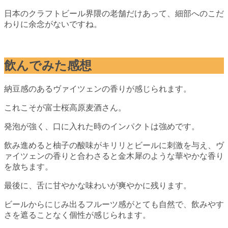
日本のクラフトビール界隈の老舗だけあって、細部へのこだ
わりに余念がないですね。
飲んでみた感想
納豆感のあるヴァイツェンの香りが感じられます。
これこそが富士桜高原麦酒さん。
発泡が強く、口に入れた時のインパクトは強めです。
飲み進めると柚子の酸味がキリリとビールに刺激を与え、ヴ
ァイツェンの香りと合わさると金木犀のような華やかな香り
を放ちます。
最後に、舌に甘やかな味わいが爽やかに残ります。
ビールからにじみ出るフルーツ感がとても自然で、飲みやす
さを遮ることなく個性が感じられます。