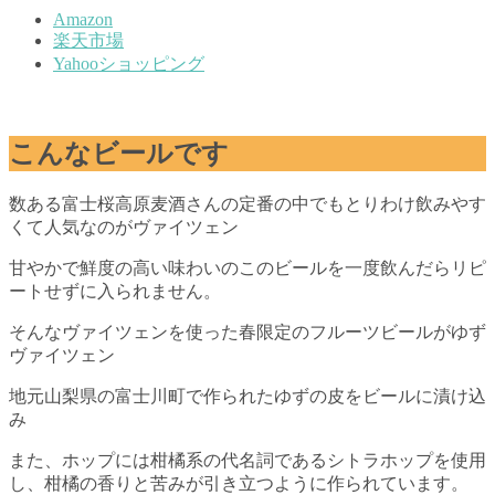
Amazon
楽天市場
Yahooショッピング
こんなビールです
数ある富士桜高原麦酒さんの定番の中でもとりわけ飲みやす
くて人気なのがヴァイツェン
甘やかで鮮度の高い味わいのこのビールを一度飲んだらリピ
ートせずに入られません。
そんなヴァイツェンを使った春限定のフルーツビールがゆず
ヴァイツェン
地元山梨県の富士川町で作られたゆずの皮をビールに漬け込
み
また、ホップには柑橘系の代名詞であるシトラホップを使用
し、柑橘の香りと苦みが引き立つように作られています。