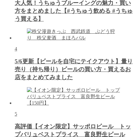
大人気！うちゅうブルーイングの魅力・買い
方をまとめました【#うちゅう飲める #うちゅ
う買える】
4
5/6更新【ビールを自宅にテイクアウト】量り
売り（持ち帰り）ビールの買い方・買えるお
店をまとめてみました
5
高評価【イオン限定】サッポロビール トッ
プバリュベストプライス 富良野生ビール