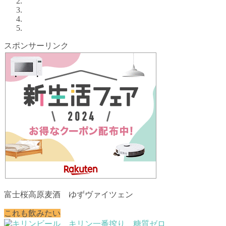
スポンサーリンク
富士桜高原麦酒 ゆずヴァイツェン
これも飲みたい