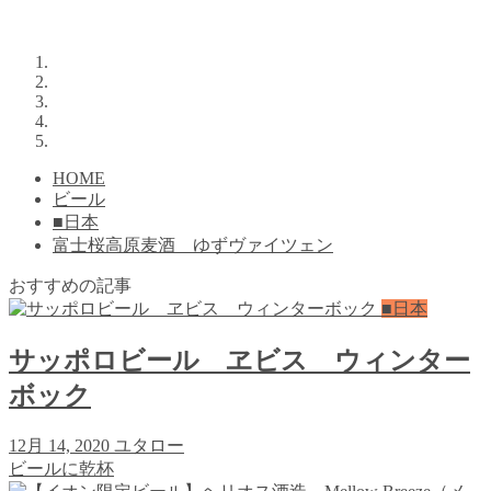
HOME
ビール
■日本
富士桜高原麦酒 ゆずヴァイツェン
おすすめの記事
■日本
サッポロビール ヱビス ウィンター
ボック
12月 14, 2020
ユタロー
ビールに乾杯