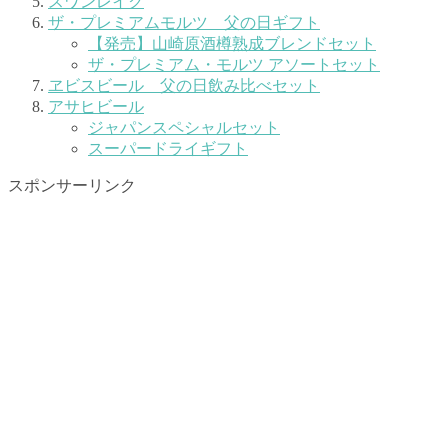
スワンレイク
ザ・プレミアムモルツ 父の日ギフト
【発売】山崎原酒樽熟成ブレンドセット
ザ・プレミアム・モルツ アソートセット
ヱビスビール 父の日飲み比べセット
アサヒビール
ジャパンスペシャルセット
スーパードライギフト
スポンサーリンク