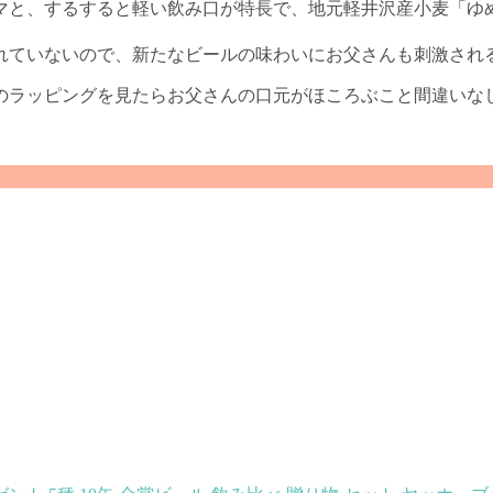
マと、するすると軽い飲み口が特長で、地元軽井沢産小麦「ゆ
れていないので、新たなビールの味わいにお父さんも刺激され
のラッピングを見たらお父さんの口元がほころぶこと間違いな