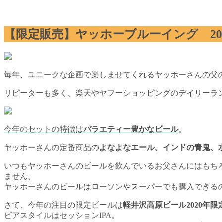
【限定販売】ヤッホーブルーイング 20
毎年、ユニークな企画で楽しませてくれるヤッホーさんの父
リピーターも多く、楽天やヤフーショッピングのデイリーラ
今年のセットの特徴は
バラエティー豊かなビール
。
ヤッホーさんの定番商品の
よなよなエール、インドの青鬼、
いつもヤッホーさんのビールを飲んでいるお父さんにはもち
ません。
ヤッホーさんのビールはローソンやスーパーでも購入できる
さて、今年の注目の限定ビールは
軽井沢高原ビール2020年限
ビアスタイルはセッションIPA。