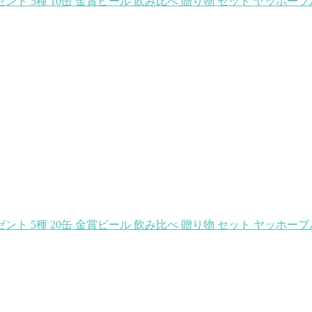
ント 5種 10缶 金賞ビール 飲み比べ 贈り物 セット ヤッホー
ント 5種 20缶 金賞ビール 飲み比べ 贈り物 セット ヤッホー