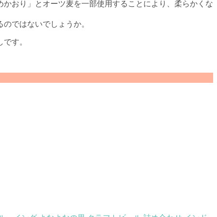
めかおり」とオーツ麦を一部使用することにより、柔らかくな
るのではないでしょうか。
しです。