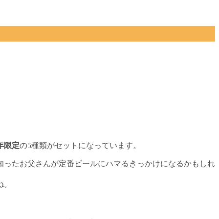
年限定
の5種類がセットになっています。
知ったお父さんが定番ビールにハマるきっかけになるかもしれ
ね。