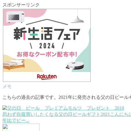
スポンサーリンク
こちらの過去の記事です。2021年に発売される父の日ビール
思わず自腹買いしたくなる父の日ビールギフト2021
こんにち
年比でビー...