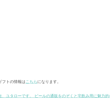
ギフトの情報は
こちら
になります。
は、ユタローです。 ビールの通販をのぞくと宅飲み用に魅力