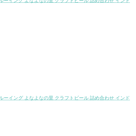
ブルーイング よなよなの里 クラフトビール 詰め合わせ インド
ブルーイング よなよなの里 クラフトビール 詰め合わせ インド