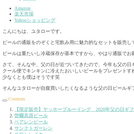
Amazon
楽天市場
Yahooショッピング
こんにちは、ユタローです。
ビールの通販をのぞくと宅飲み用に魅力的なセットを販売し
ビールは重たいし冷蔵保存が基本ですから、やはり通販でお
さて、そんな中、父の日が近づいてきたので、今年も父の日
クール便でキンキンに冷えたおいしいビールをプレゼントす
少なくとも僕はそうです笑
そんなユタローが自腹買いしたくなるような父の日ビールギ
Contents
【限定販売】ヤッホーブルーイング 2020年父の日ギ
曽爾高原ビール
ベアレンビール
サンクトガーレン