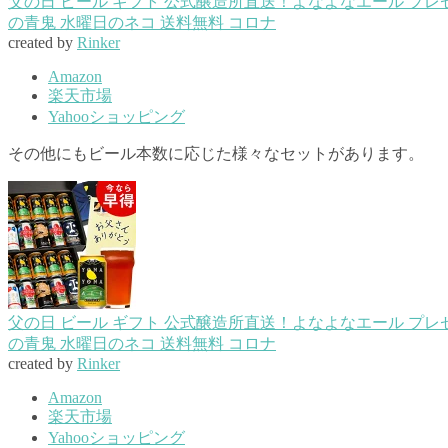
父の日 ビール ギフト 公式醸造所直送！よなよなエール プレゼ
の青鬼 水曜日のネコ 送料無料 コロナ
created by
Rinker
Amazon
楽天市場
Yahooショッピング
その他にもビール本数に応じた様々なセットがあります。
父の日 ビール ギフト 公式醸造所直送！よなよなエール プレゼ
の青鬼 水曜日のネコ 送料無料 コロナ
created by
Rinker
Amazon
楽天市場
Yahooショッピング