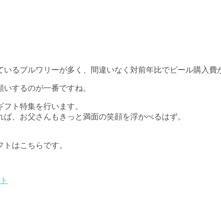
ているブルワリーが多く、間違いなく対前年比でビール購入費
願いするのが一番ですね。
ギフト特集を行います。
れば、お父さんもきっと満面の笑顔を浮かべるはず。
フトはこちらです。
フト