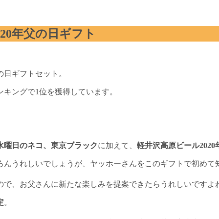
20年父の日ギフト
の日ギフトセット。
ンキングで1位を獲得しています。
水曜日のネコ、東京ブラック
に加えて、
軽井沢高原ビール2020
ろんうれしいでしょうが、ヤッホーさんをこのギフトで初めて
ので、お父さんに新たな楽しみを提案できたらうれしいですよ
定
。