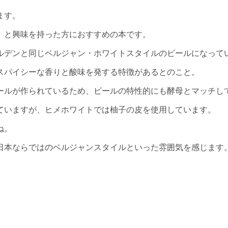
ます。
、と興味を持った方におすすめの本です。
ルデンと同じベルジャン・ホワイトスタイルのビールになって
スパイシーな香りと酸味を発する特徴があるとのこと。
ールが作られているため、ビールの特性的にも酵母とマッチし
ていますが、ヒメホワイトでは柚子の皮を使用しています。
ね。
日本ならではのベルジャンスタイルといった雰囲気を感じます