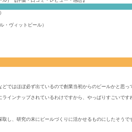
）
ル・ヴィットビール）
どではほぼ必ず出ているので創業当初からのビールかと思って
線にラインナップされているわけですから、やっぱりすごいです
採取し、研究の末にビールづくりに活かせるものにしたそうで