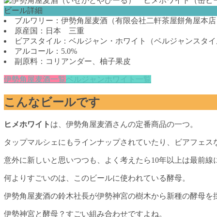
ビール詳細
ブルワリー：伊勢角屋麦酒（有限会社二軒茶屋餅角屋本店
原産国：日本 三重
ビアスタイル：ベルジャン・ホワイト（ベルジャンスタイ
アルコール：5.0%
副原料：コリアンダー、柚子果皮
伊勢角屋麦酒一覧
ベルジャンホワイト一覧
こんなビールです
ヒメホワイト
は、伊勢角屋麦酒さんの定番商品の一つ。
タップマルシェにもラインナップされていたり、ビアフェスな
意外に新しいと思いつつも、よく考えたら10年以上は最前
何よりすごいのは、このビールに使われている酵母。
伊勢角屋麦酒の鈴木社長が伊勢神宮の樹木から新種の酵母を
伊勢神宮と酵母？すごい組み合わせですよね。