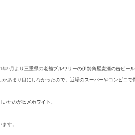
21年9月より三重県の老舗ブルワリーの伊勢角屋麦酒の缶ビー
しかあまり目にしなかったので、近場のスーパーやコンビニで
引いたのが
ヒメホワイト
。
います。