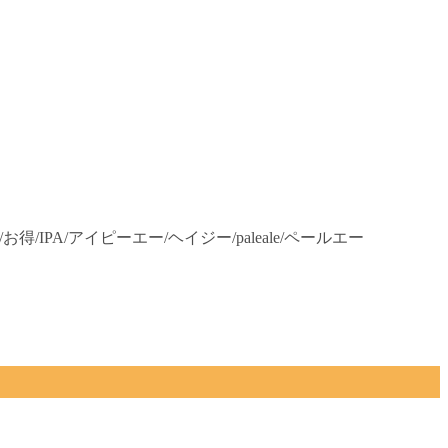
得/IPA/アイピーエー/ヘイジー/paleale/ペールエー