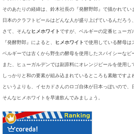
そのあたりの経緯は、鈴木社長の『発酵野郎』で描かれてい
日本のクラフトビールはどんな人が盛り上げているんだろう
さて、そんな
ヒメホワイト
ですが、ベルギーの定番ヒューガ
『発酵野郎』によると、
ヒメホワイト
で使用している酵母は
ベルギーでは古くから野生の酵母を使用したスパイシーなビ
また、ヒューガルデンでは副原料にオレンジピールを使用し
しっかりと和の要素が組み込まれているところも素敵ですよ
というよりも、イセカドさんのロゴ自体が日本っぽいので、
そんなヒメホワイトを早速飲んでみましょう。