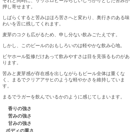
それと同時に、サッポロビールらしいしっかりとした苦みが
押し寄せます。
しばらくすると苦みはほろ苦さへと変わり、奥行きのある味
わいを舌に残してくれます。
麦芽のコクも広がるため、申し分ない飲みごたえです。
しかし、このビールのおもしろいのは軽やかな飲み心地。
ビヤホール監修だけあって飲みやすさは目を見張るものがあ
ります。
苦みと麦芽感が存在感を出しながらもビール全体は重くな
く、まるでクリアアサヒのような軽やかさを維持していま
す。
まるでラガーを飲んでいるかのように感じてしまいます。
香りの強さ
苦みの強さ
甘みの強さ
ボディの重さ