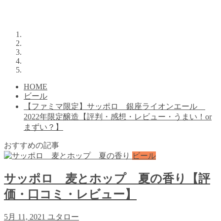
HOME
ビール
【ファミマ限定】サッポロ 銀座ライオンエール
2022年限定醸造【評判・感想・レビュー・うまい！or
まずい？】
おすすめの記事
ビール
サッポロ 麦とホップ 夏の香り【評
価・口コミ・レビュー】
5月 11, 2021
ユタロー