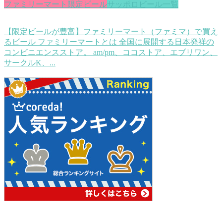
ファミリーマート限定ビール
サッポロビール一覧
【限定ビールが豊富】ファミリーマート（ファミマ）で買え
るビール
ファミリーマートとは 全国に展開する日本発祥の
コンビニエンスストア。 am/pm、ココストア、エブリワン、
サークルK、...