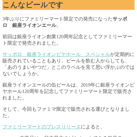
こんなビールです
3年ぶりにファミリーマート限定での発売になった
サッポ
ロ 銀座ライオンエール
。
前回は銀座ライオン創業120周年記念としてファミリーマー
ト限定で発売されました。
サッポロ 銀座ライオンビヤホール スペシャル
が定期的に
販売されていることもあり、ビールを飲む人からしても、
「あのうまいやつだ」とこのラベルを見て思い浮かぶのでは
ないでしょうか。
銀座ライオンエールの缶ビールは、2019年に銀座ライオンビ
ヤホール120周年を記念してファミリーマート限定で販売さ
れました。
そして、今回もファミマ限定で販売される運びとなりまし
た。
ファミリーマートのプレスリリース
によると、