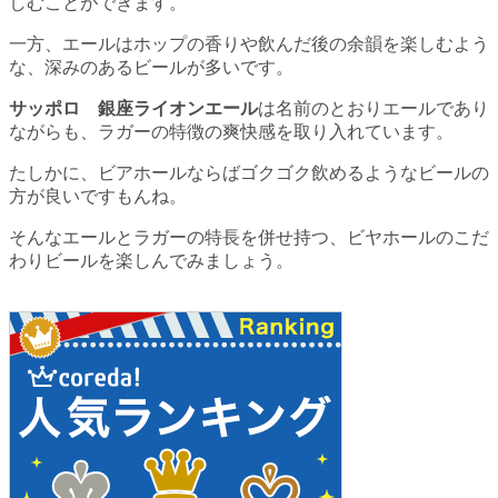
しむことができます。
一方、エールはホップの香りや飲んだ後の余韻を楽しむよう
な、深みのあるビールが多いです。
サッポロ 銀座ライオンエール
は名前のとおりエールであり
ながらも、ラガーの特徴の爽快感を取り入れています。
たしかに、ビアホールならばゴクゴク飲めるようなビールの
方が良いですもんね。
そんなエールとラガーの特長を併せ持つ、ビヤホールのこだ
わりビールを楽しんでみましょう。