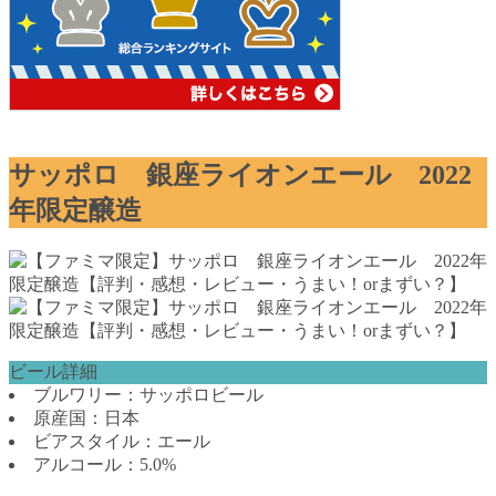
サッポロ 銀座ライオンエール 2022
年限定醸造
ビール詳細
ブルワリー：サッポロビール
原産国：日本
ビアスタイル：エール
アルコール：5.0%