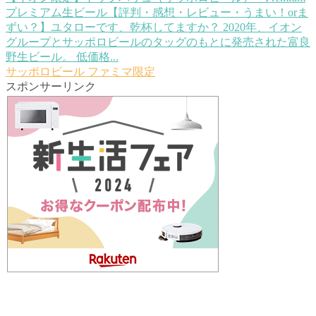
プレミアム生ビール【評判・感想・レビュー・うまい！orま
ずい？】
ユタローです、乾杯してますか？ 2020年、イオン
グループとサッポロビールのタッグのもとに発売された富良
野生ビール。 低価格...
サッポロビール
ファミマ限定
スポンサーリンク