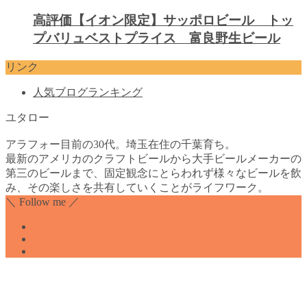
高評価【イオン限定】サッポロビール トッ
プバリュベストプライス 富良野生ビール
リンク
人気ブログランキング
ユタロー
アラフォー目前の30代。埼玉在住の千葉育ち。
最新のアメリカのクラフトビールから大手ビールメーカーの
第三のビールまで、固定観念にとらわれず様々なビールを飲
み、その楽しさを共有していくことがライフワーク。
＼ Follow me ／