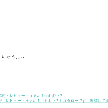
しちゃうよ～
・レビュー・うまい！orまずい？】
ユタローです、乾杯してま