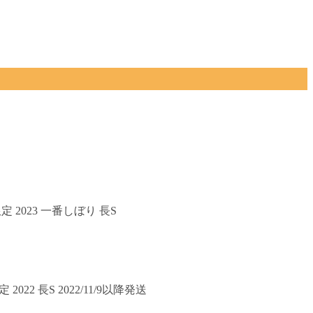
定 2023 一番しぼり 長S
022 長S 2022/11/9以降発送