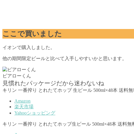
ここで買いました
イオンで購入しました。
他の期間限定ビールと比べて入手しやすいかと思います。
ビアローくん
見慣れたパッケージだから迷わないね
キリン 一番搾り とれたてホップ 生ビール 500ml×48本 送料無料 1
Amazon
楽天市場
Yahooショッピング
キリン 一番搾り とれたてホップ生ビール 500ml×48本 送料無料 1本あた