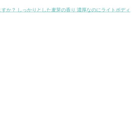
すか？ しっかりとした麦芽の香り 濃厚なのにライトボディ