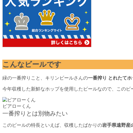
こんなビールです
緑の一番搾りこと、キリンビールさんの
一番搾り とれたて
今年収穫した新鮮なホップを使用したビールなので、このビ
ビアローくん
一番搾りとは別物みたい
このビールの特長といえば、収穫したばかりの
岩手県遠野産