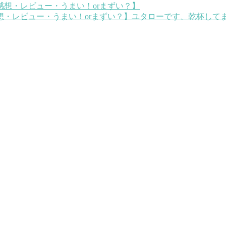
想・レビュー・うまい！orまずい？】
ユタローです、乾杯してま