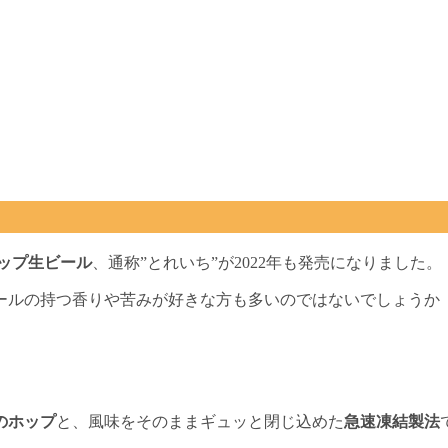
ホップ生ビール
、通称”とれいち”が2022年も発売になりました。
ールの持つ香りや苦みが好きな方も多いのではないでしょうか
のホップ
と、風味をそのままギュッと閉じ込めた
急速凍結製法