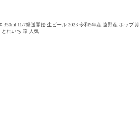
0ml 11/7発送開始 生ビール 2023 令和5年産 遠野産 ホップ
 とれいち 箱 人気