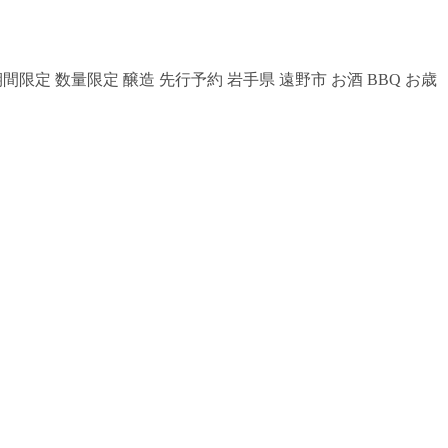
 期間限定 数量限定 醸造 先行予約 岩手県 遠野市 お酒 BBQ お歳