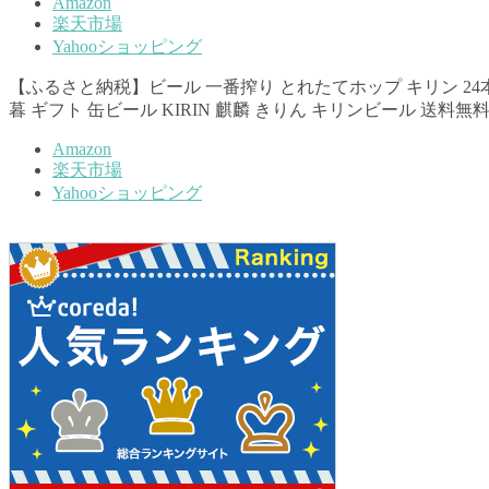
Amazon
楽天市場
Yahooショッピング
【ふるさと納税】ビール 一番搾り とれたてホップ キリン 24本 35
暮 ギフト 缶ビール KIRIN 麒麟 きりん キリンビール 送料無料
Amazon
楽天市場
Yahooショッピング