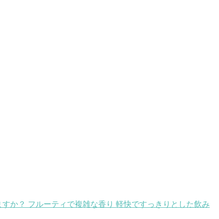
すか？ フルーティで複雑な香り 軽快ですっきりとした飲み