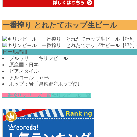
一番搾り とれたてホップ生ビール
ビール詳細
ブルワリー：キリンビール
原産国：日本
ビアスタイル：
アルコール：5.0%
ホップ：岩手県遠野産ホップ使用
一番搾りシリーズ一覧
キリンビール一覧