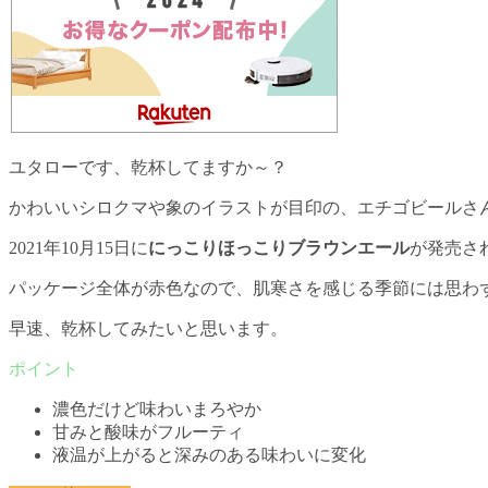
ユタローです、乾杯してますか～？
かわいいシロクマや象のイラストが目印の、エチゴビールさ
2021年10月15日に
にっこりほっこりブラウンエール
が発売さ
パッケージ全体が赤色なので、肌寒さを感じる季節には思わ
早速、乾杯してみたいと思います。
濃色だけど味わいまろやか
甘みと酸味がフルーティ
液温が上がると深みのある味わいに変化