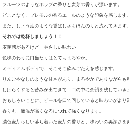
フルーツのようなホップの香りと麦芽の香りが漂います。
どことなく、プレモルの香るエールのような印象を感じます
また、しょう油のような香ばしさもほんのりと流れてきます
それでは乾杯しましょう！！
麦芽感があるけど、やさしい味わい
色味のわりに口当たりはとてもまろやか。
ミディアムボディで、そこそこ飲みごたえを感じます。
りんごやなしのような甘さがあり、まろやかでありながらも
しばらくすると苦みが出てきて、口の中に余韻を残していき
おもしろいことに、ビールを口で回していると味わいがより
香りも、液温が高くなるにつれて強くなります。
濃色麦芽らしい落ち着いた麦芽の香りと、味わいの奥深さを