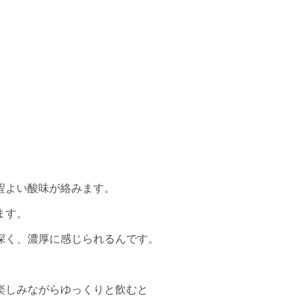
。
。
程よい酸味が絡みます。
ます。
深く、濃厚に感じられるんです。
楽しみながらゆっくりと飲むと