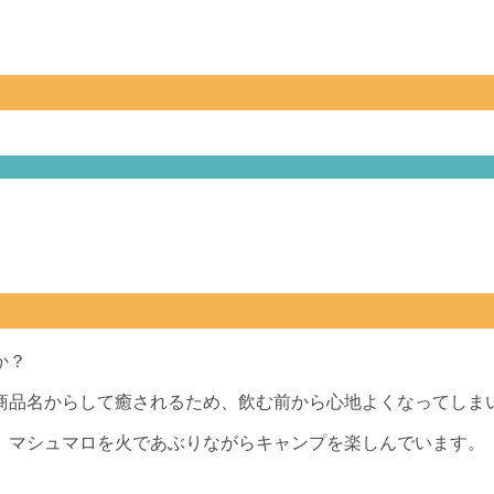
か？
商品名からして癒されるため、飲む前から心地よくなってしま
、マシュマロを火であぶりながらキャンプを楽しんでいます。