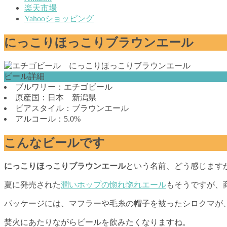
楽天市場
Yahooショッピング
にっこりほっこりブラウンエール
ビール詳細
ブルワリー：エチゴビール
原産国：日本 新潟県
ビアスタイル：ブラウンエール
アルコール：5.0%
こんなビールです
にっこりほっこりブラウンエール
という名前、どう感じます
夏に発売された
潤いホップの惚れ惚れエール
もそうですが、
パッケージには、マフラーや毛糸の帽子を被ったシロクマが
焚火にあたりながらビールを飲みたくなりますね。