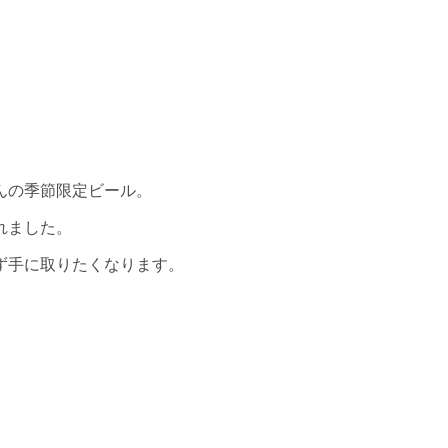
んの季節限定ビール。
れました。
ず手に取りたくなります。