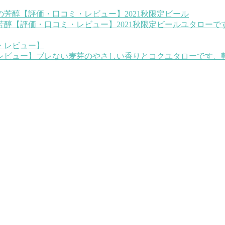
醇【評価・口コミ・レビュー】2021秋限定ビール
ユタローで
レビュー】ブレない麦芽のやさしい香りとコク
ユタローです、