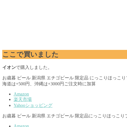
ここで買いました
イオン
で購入しました。
お歳暮 ビール 新潟県 エチゴビール 限定品 にっこりほっこりブラ
海道は+500円、沖縄は+3000円ご注文時に加算
Amazon
楽天市場
Yahooショッピング
お歳暮 ビール 新潟県 エチゴビール 限定品にっこりほっこりブラ
Amazon