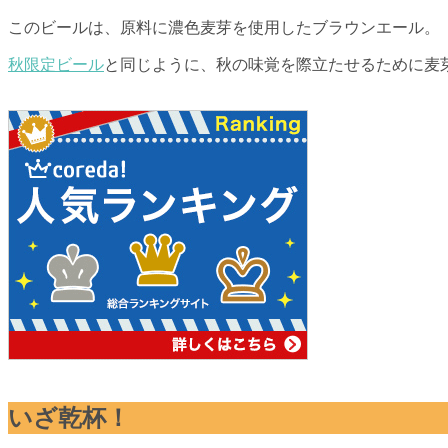
このビールは、原料に濃色麦芽を使用したブラウンエール。
秋限定ビール
と同じように、秋の味覚を際立たせるために麦
いざ乾杯！