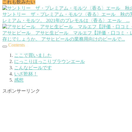
これも飲みたい
サントリー ザ・プレミアム・モルツ〈香る〉エール 秋の芳
レミアム・モルツ。 2021年のプレモルは〈香る〉エール ...
アサヒビール アサヒ生ビール マルエフ【評価・口コミ・
存じでしょうか。 アサヒビールの業務用向けのビールで...
Contents
ここで買いました
にっこりほっこりブラウンエール
こんなビールです
いざ乾杯！
感想
スポンサーリンク