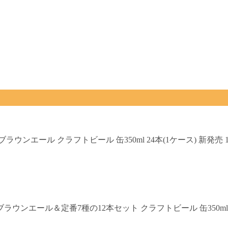
ウンエール クラフトビール 缶350ml 24本(1ケース) 新発売
ウンエール＆定番7種の12本セット クラフトビール 缶350ml1