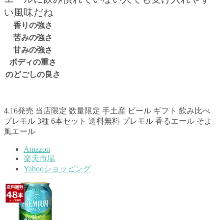
い風味だね
香りの強さ
苦みの強さ
甘みの強さ
ボディの重さ
のどごしの良さ
4.16発売 当店限定 数量限定 手土産 ビール ギフト 飲み比べ
プレモル 3種 6本セット 送料無料 プレモル 香るエール そよ
風エール
Amazon
楽天市場
Yahooショッピング