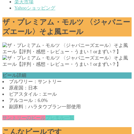
楽天市場
Yahooショッピング
ザ・プレミアム・モルツ 〈ジャパニー
ズエール〉そよ風エール
ビール詳細
ブルワリー：サントリー
原産国：日本
ビアスタイル：エール
アルコール：6.0%
副原料：ハラタウブラン一部使用
サントリーのビール
プレモル一覧
こんなビールです