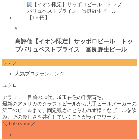
5
高評価【イオン限定】サッポロビール トッ
プバリュベストプライス 富良野生ビール
リンク
人気ブログランキング
ユタロー
アラフォー目前の30代。埼玉在住の千葉育ち。
最新のアメリカのクラフトビールから大手ビールメーカーの
第三のビールまで、固定観念にとらわれず様々なビールを飲
み、その楽しさを共有していくことがライフワーク。
＼ Follow me ／