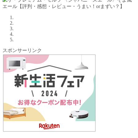
スポンサーリンク