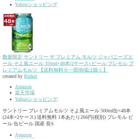
Yahooショッピング
数量限定 サントリー ザ プレミアム モルツ ジャパニーズエ
ール そよ風エール 350ml×48本(2ケース) ビール プレモル プ
レミアムモルツ 【送料無料※一部地域は除く】
created by
Rinker
Amazon
楽天市場
Yahooショッピング
サントリー プレミアムモルツ そよ風エール 500ml缶×48本
(24本×2ケース) 送料無料 1本あたり266円(税別) プレモル ビ
ール 缶ビール 国産 長S
Amazon