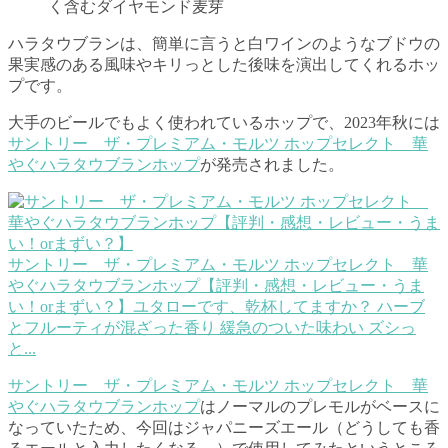
く含むダイヤモンド麦芽
ハラタウブランは、簡単に言うと白ワインのようなブドウの
果実感のある風味やキリっとした後味を演出してくれるホッ
プです。
大手のビールでもよく使われているホップで、2023年秋には
サントリー ザ・プレミアム・モルツ ホップセレクト 華
やぐハラタウブランホップ
が発売されました。
サントリー ザ・プレミアム・モルツ ホップセレクト 華
やぐハラタウブランホップ【評判・感想・レビュー・うま
い！orまずい？】
ユタローです、乾杯してますか？ ハーブ
とフルーティが混ざった香り 緩急のついた味わい ズシっ
と...
サントリー ザ・プレミアム・モルツ ホップセレクト 華
やぐハラタウブランホップ
はノーマルのプレモルがベースに
なっていたため、今回はジャパニーズエール（どうしても香