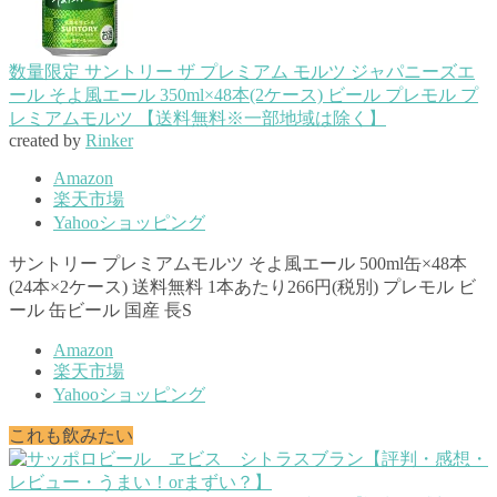
数量限定 サントリー ザ プレミアム モルツ ジャパニーズエ
ール そよ風エール 350ml×48本(2ケース) ビール プレモル プ
レミアムモルツ 【送料無料※一部地域は除く】
created by
Rinker
Amazon
楽天市場
Yahooショッピング
サントリー プレミアムモルツ そよ風エール 500ml缶×48本
(24本×2ケース) 送料無料 1本あたり266円(税別) プレモル ビ
ール 缶ビール 国産 長S
Amazon
楽天市場
Yahooショッピング
これも飲みたい