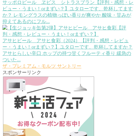
サッポロビール ヱビス シトラスブラン【評判・感想・レ
ビュー・うまい！orまずい？】
ユタローです、乾杯してます
か？ レモングラスの植物っぽい香りが爽やか 酸味・甘みが
抑えてあるのにフル...
アサヒビール アサヒ食彩（2024）【評判・感想・レビュ
ー・うまい！orまずい？】
ユタローです、乾杯してますか？
アサヒらしい辛口 ホップの持つ甘くフルーティ香り 緩急の
ついた...
ザ・プレミアム・モルツ
サントリー
スポンサーリンク