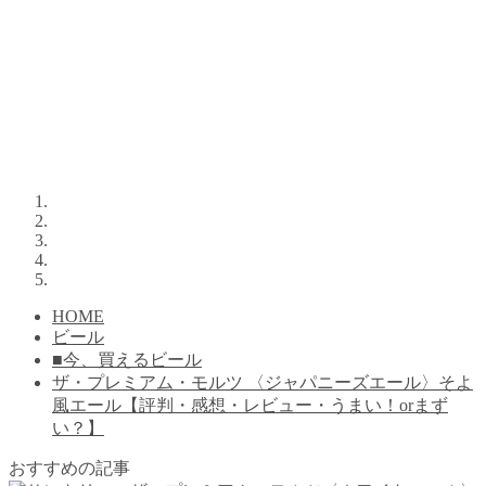
HOME
ビール
■今、買えるビール
ザ・プレミアム・モルツ 〈ジャパニーズエール〉そよ
風エール【評判・感想・レビュー・うまい！orまず
い？】
おすすめの記事