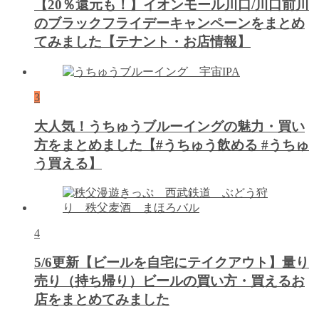
【20％還元も！】イオンモール川口/川口前川
のブラックフライデーキャンペーンをまとめ
てみました【テナント・お店情報】
3
大人気！うちゅうブルーイングの魅力・買い
方をまとめました【#うちゅう飲める #うちゅ
う買える】
4
5/6更新【ビールを自宅にテイクアウト】量り
売り（持ち帰り）ビールの買い方・買えるお
店をまとめてみました