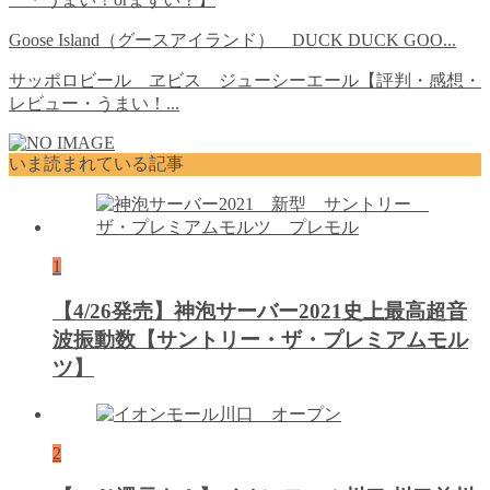
Goose Island（グースアイランド） DUCK DUCK GOO...
サッポロビール ヱビス ジューシーエール【評判・感想・
レビュー・うまい！...
いま読まれている記事
1
【4/26発売】神泡サーバー2021史上最高超音
波振動数【サントリー・ザ・プレミアムモル
ツ】
2