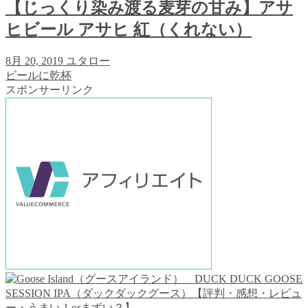
【じっくり染み渡る麦芽の甘み】アサ
ヒビール アサヒ 紅（くれない）
8月 20, 2019
ユタロー
ビールに乾杯
スポンサーリンク