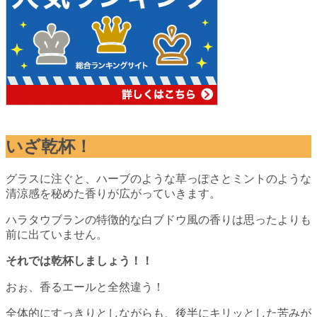
いざ乾杯！
グラスに注ぐと、ハーブのような草っぽさとミントのような
清涼感を秘めた香りが広がっていきます。
ハラタウブランの特徴的な白ブドウ風の香りは思ったよりも
前に出ていません。
それでは乾杯しましょう！！
おぉ、香るエールと全然違う！
全体的にすっきりとしながらも、後半にキリッとした苦みが