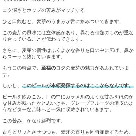
コク深さとホップの苦みがマッチする
ひと口飲むと、麦芽のうまみが舌に絡みついてきます。
この麦芽の風味には立体感があり、異なる種類のものが重な
り合っていることが伝わってきます。
さらに、麦芽の個性はふくよかな香りを口の中に広げ、鼻か
らスーッと抜けていきます。
もうこの時点で、
至福のコク
の麦芽の魅力があふれていま
す。
しかし、
このビールが本領発揮するのはここからなんです。
ビールを飲みこみ、口の中にカラメルのような甘みをほのか
な甘みが残ったかと思いきや、グレープフルーツの渋皮のよ
うなビターな苦味へと一気に収斂されていきます。
この苦み、かなり鮮烈です。
舌をピリッとさせつつも、麦芽の香りも同時並走するため、