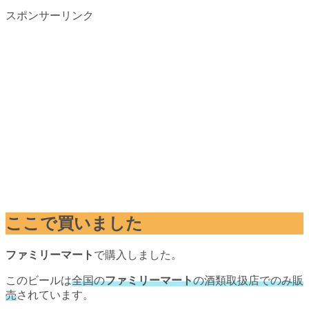
スポンサーリンク
ここで買いました
ファミリーマート
で購入しました。
このビールは
全国の
ファミリーマート
の酒類取扱店でのみ販
売
されています。