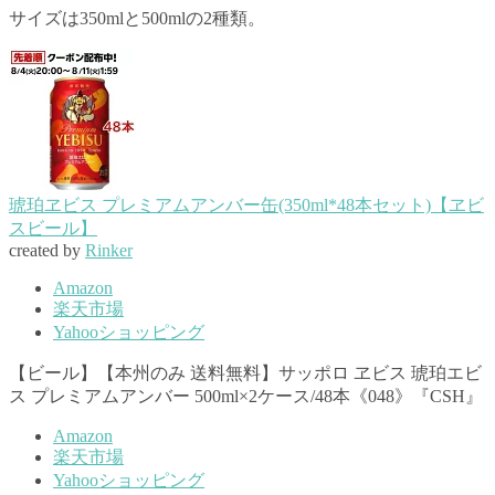
サイズは350mlと500mlの2種類。
琥珀ヱビス プレミアムアンバー缶(350ml*48本セット)【ヱビ
スビール】
created by
Rinker
Amazon
楽天市場
Yahooショッピング
【ビール】【本州のみ 送料無料】サッポロ ヱビス 琥珀エビ
ス プレミアムアンバー 500ml×2ケース/48本《048》『CSH』
Amazon
楽天市場
Yahooショッピング