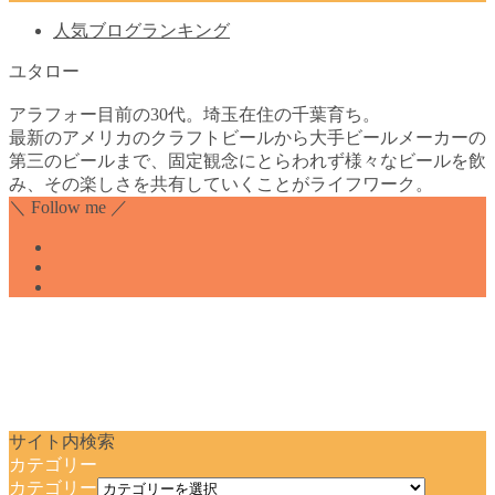
人気ブログランキング
ユタロー
アラフォー目前の30代。埼玉在住の千葉育ち。
最新のアメリカのクラフトビールから大手ビールメーカーの
第三のビールまで、固定観念にとらわれず様々なビールを飲
み、その楽しさを共有していくことがライフワーク。
＼ Follow me ／
サイト内検索
カテゴリー
カテゴリー