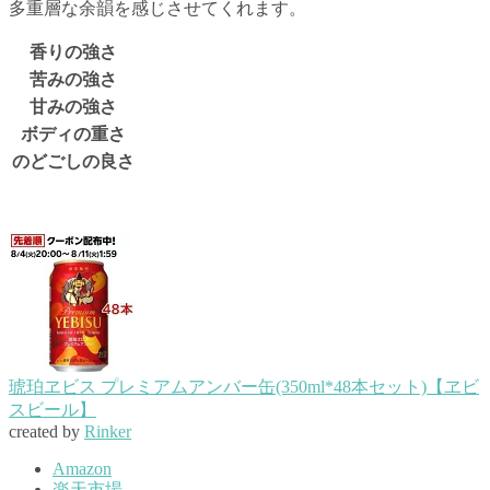
多重層な余韻を感じさせてくれます。
香りの強さ
苦みの強さ
甘みの強さ
ボディの重さ
のどごしの良さ
琥珀ヱビス プレミアムアンバー缶(350ml*48本セット)【ヱビ
スビール】
created by
Rinker
Amazon
楽天市場