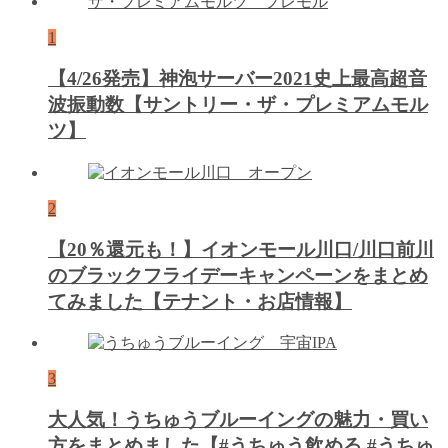
1
【4/26発売】神泡サーバー2021史上最高超音
波振動数【サントリー・ザ・プレミアムモル
ツ】
2
【20％還元も！】イオンモール川口/川口前川
のブラックフライデーキャンペーンをまとめ
てみました【テナント・お店情報】
3
大人気！うちゅうブルーイングの魅力・買い
方をまとめました【#うちゅう飲める #うちゅ