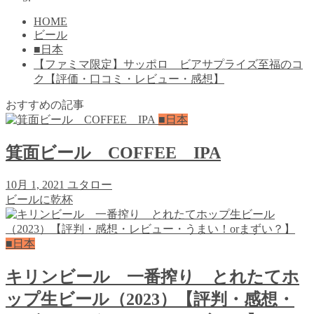
HOME
ビール
■日本
【ファミマ限定】サッポロ ビアサプライズ至福のコ
ク【評価・口コミ・レビュー・感想】
おすすめの記事
■日本
箕面ビール COFFEE IPA
10月 1, 2021
ユタロー
ビールに乾杯
■日本
キリンビール 一番搾り とれたてホ
ップ生ビール（2023）【評判・感想・