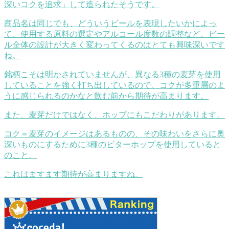
深いコクを追求」して造られたそうです。
商品名は同じでも、どういうビールを表現したいかによっ
て、使用する原料の選定やアルコール度数の調整など、ビー
ル全体の設計が大きく変わってくるのはとても興味深いです
ね。
銘柄こそは明かされていませんが、異なる3種の麦芽を使用
していることを強く打ち出しているので、コクが多重層のよ
うに感じられるのかなと飲む前から期待が高まります。
また、麦芽だけではなく、ホップにもこだわりがあります。
コク＝麦芽のイメージはあるものの、その味わいをさらに奥
深いものにするために3種のビターホップを使用していると
のこと。
これはますます期待が高まりますね。